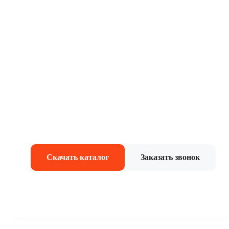
квартир
Комплексное оснаще
электронными замка
Скачать каталог
Заказать звонок