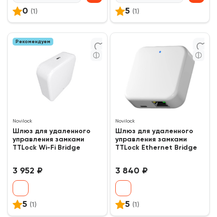
0
5
(1)
(1)
Рекомендуем
Novilock
Novilock
Шлюз для удаленного
Шлюз для удаленного
управления замками
управления замками
TTLock Wi-Fi Bridge
TTLock Ethernet Bridge
3 952 ₽
3 840 ₽
5
5
(1)
(1)