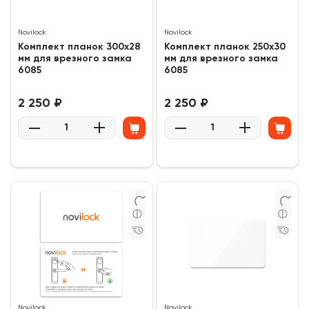
Novilock
Novilock
Комплект планок 300x28
Комплект планок 250x30
мм для врезного замка
мм для врезного замка
6085
6085
2 250 ₽
2 250 ₽
0
0
(0)
(0)
Novilock
Novilock