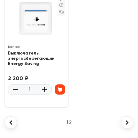
Novilock
Выключатель
энергосберегающий
Energy Saving
2 200 ₽
0
(0)
1
2