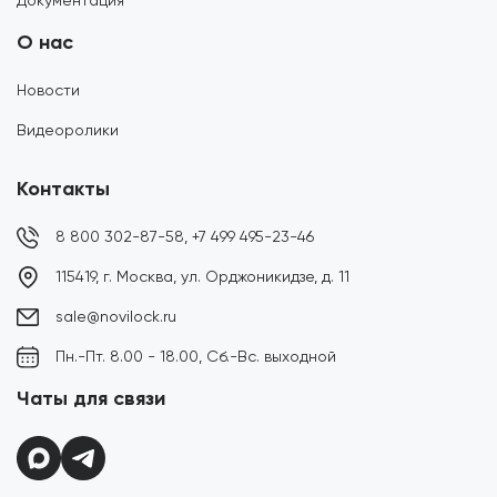
Документация
О нас
Новости
Видеоролики
Контакты
8 800 302-87-58,
+7 499 495-23-46
115419, г. Москва, ул. Орджоникидзе, д. 11
sale@novilock.ru
Пн.-Пт. 8.00 - 18.00, Сб.-Вс. выходной
Чаты для связи