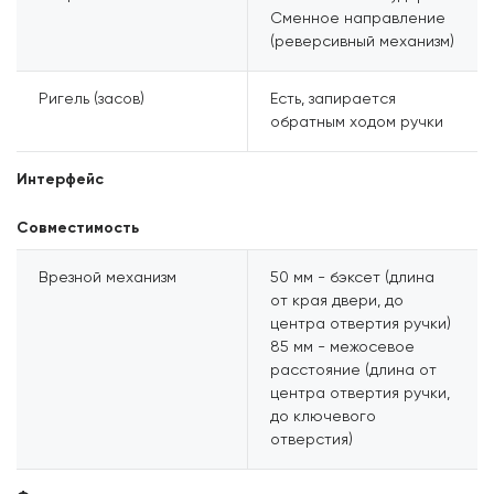
Сменное направление
(реверсивный механизм)
Ригель (засов)
Есть, запирается
обратным ходом ручки
Интерфейс
Совместимость
Врезной механизм
50 мм - бэксет (длина
от края двери, до
центра отвертия ручки)
85 мм - межосевое
расстояние (длина от
центра отвертия ручки,
до ключевого
отверстия)