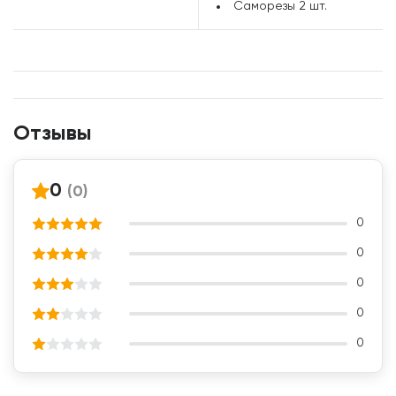
Саморезы
2 шт.
Отзывы
0
(0)
0
0
0
0
0