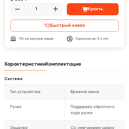
Купить
Быстрый заказ
ПО на русском языке
Гарантия до 3-х лет
Характеристики
Комплектация
Система
Тип устройства
Врезной замок
Ручка
Поддержка обратного
хода ручки
Защелка
Со смягчением удара