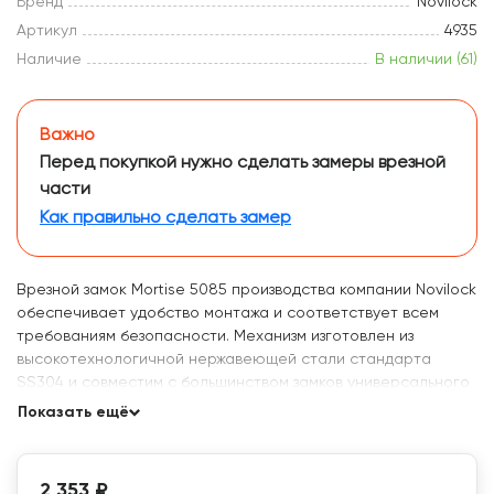
Бренд
Novilock
Артикул
4935
Наличие
В наличии (61)
Важно
Перед покупкой нужно сделать замеры врезной
части
Как правильно сделать замер
Врезной замок Mortise 5085 производства компании Novilock
обеспечивает удобство монтажа и соответствует всем
требованиям безопасности. Механизм изготовлен из
высокотехнологичной нержавеющей стали стандарта
SS304 и совместим с большинством замков универсального
типа.
Показать ещё
2 353 ₽