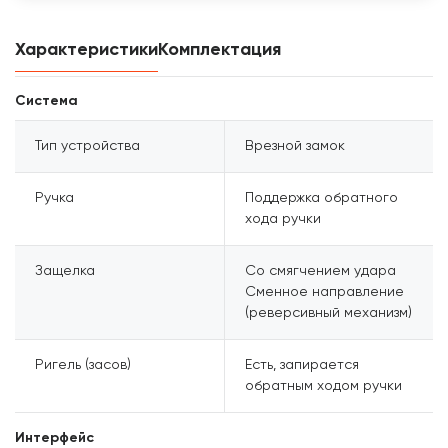
Характеристики
Комплектация
Система
Тип устройства
Врезной замок
Ручка
Поддержка обратного
хода ручки
Защелка
Со смягчением удара
Сменное направление
(реверсивный механизм)
Ригель (засов)
Есть, запирается
обратным ходом ручки
Интерфейс