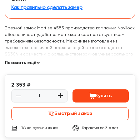
Как правильно сделать замер
Врезной замок Mortise 4585 производства компании Novilock
обеспечивает удобство монтажа и соответствует всем
требованиям безопасности. Механизм изготовлен из
высокотехнологичной нержавеющей стали стандарта
SS304 и совместим с большинством замков универсального
типа.
Показать ещё
2 353 ₽
Купить
Быстрый заказ
ПО на русском языке
Гарантия до 3-х лет