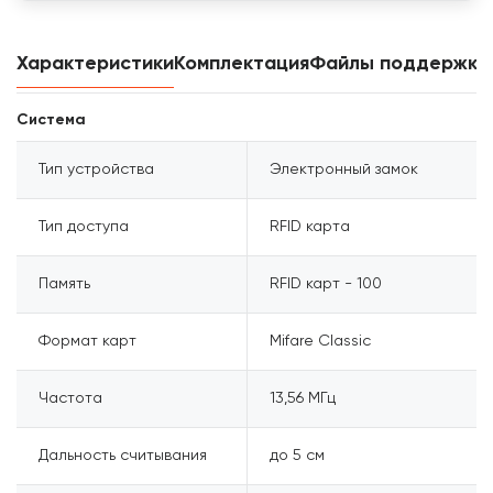
Характеристики
Комплектация
Файлы поддержки
Система
Тип устройства
Электронный замок
Тип доступа
RFID карта
Память
RFID карт - 100
Формат карт
Mifare Classic
Частота
13,56 МГц
Дальность считывания
до 5 см