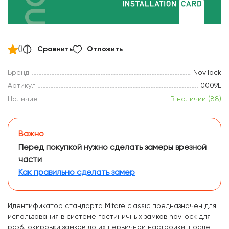
()
Сравнить
Отложить
Бренд
Novilock
Артикул
0009L
Наличие
В наличии (88)
Важно
Перед покупкой нужно сделать замеры врезной
части
Как правильно сделать замер
Идентификатор стандарта Mifare classic предназначен для
использования в системе гостиничных замков novilock для
разблокировки замков до их первичной настройки, после